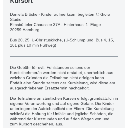
Kursort
Daniela Bröske - Kinder aufmerksam begleiten @Khora
Studio
Eimsbütteler Chaussee 37A - Hinterhaus, 1. Etage
20259 Hamburg
Bus 20, 25, U-Christuskirche, (U-Schlump und Bus 4, 15,
181 plus 10 min Fußweg)
Die Gebühr für evtl. Fehlstunden seitens der
Kursteilnehmer/in werden nicht erstattet, unerheblich aus
welchen Gründen die Teilnahme nicht erfolgen kann.
Entfällt eine Stunde seitens der Kursleitung, wird diese am
ausgeschriebenen Ersatztermin nachgeholt.
Die Teilnahme an sämtlichen Kursen erfolgt grundsätzlich in
eigener Verantwortung und auf eigene Gefahr. Die Kinder
unterliegen der Aufsichtspflicht der Eltern. Die Kursleitung
schließt die Haftung für Unfälle und jegliche Schäden, die
während der Kursstunden und auf den Wegen von und
zum Kursort geschehen, aus.