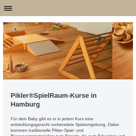
Pikler®SpielRaum-Kurse in
Hamburg
Für dein Baby gibt es in in jedem Kurs eine
entwicklungsgerecht vorbereitete Spielumgebung. Dabei
kommen traditionelle Pikler-Spiel- und
Bewegungsmaterialien zum Einsatz, die zum Erkunden und