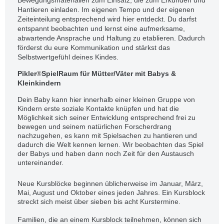
Hantieren einladen. Im eigenen Tempo und der eigenen
Zeiteinteilung entsprechend wird hier entdeckt. Du darfst
entspannt beobachten und lernst eine aufmerksame,
abwartende Ansprache und Haltung zu etablieren. Dadurch
förderst du eure Kommunikation und stärkst das
Selbstwertgefühl deines Kindes.
Pikler
SpielRaum
für Mütter/Väter mit Babys &
®
Kleinkindern
Dein Baby kann hier innerhalb einer kleinen Gruppe von
Kindern erste soziale Kontakte knüpfen und hat die
Möglichkeit sich seiner Entwicklung entsprechend frei zu
bewegen und seinem natürlichen Forscherdrang
nachzugehen, es kann mit Spielsachen zu hantieren und
dadurch die Welt kennen lernen. Wir beobachten das Spiel
der Babys und haben dann noch Zeit für den Austausch
untereinander.
Neue Kursblöcke beginnen üblicherweise im Januar, März,
Mai, August und Oktober eines jeden Jahres. Ein Kursblock
streckt sich meist über sieben bis acht Kurstermine.
Familien, die an einem Kursblock teilnehmen, können sich